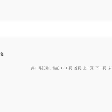
息
共 0 條記錄，當前 1 / 1 頁 首頁 上一頁 下一頁