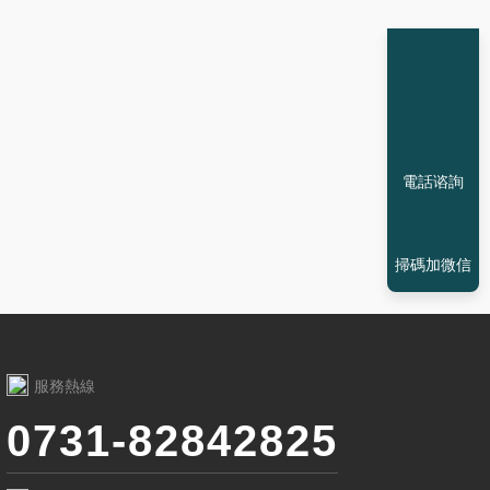
電話谘詢
掃碼加微信
服務熱線
0731-82842825