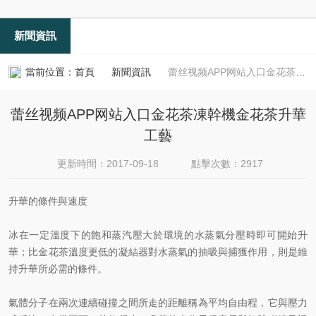
新聞資訊
當前位置：
首頁
新聞資訊
蕾丝视频APP网站入口金花茶凍幹機金花茶升華工藝
蕾丝视频APP网站入口金花茶凍幹機金花茶升華
工藝
更新時間：2017-09-18
點擊次數：2917
升華的條件與速度
冰在一定溫度下的飽和蒸汽壓大於環境的水蒸氣分壓時即可開始升
華；比金花茶溫度更低的凝結器對水蒸氣的抽吸與捕獲作用，則是維
持升華所必需的條件。
氣體分子在兩次連續碰撞之間所走的距離稱為平均自由程，它與壓力