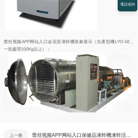
電話谘詢
蕾丝视频APP网站入口金花茶凍幹機形象展示（生產型機LYO-5E，
一批處理100Kg以上）：
蕾丝视频APP网站入口保健品凍幹機凍幹活性酶優勢
上一條