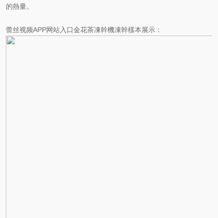
的熱量。
蕾丝视频APP网站入口金花茶凍幹機凍幹樣本展示：