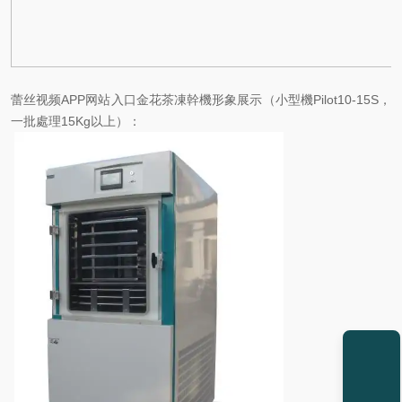
蕾丝视频APP网站入口金花茶凍幹機形象展示（小型機Pilot10-15S，
一批處理15Kg以上）：