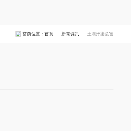
當前位置：
首頁
新聞資訊
土壤汙染危害