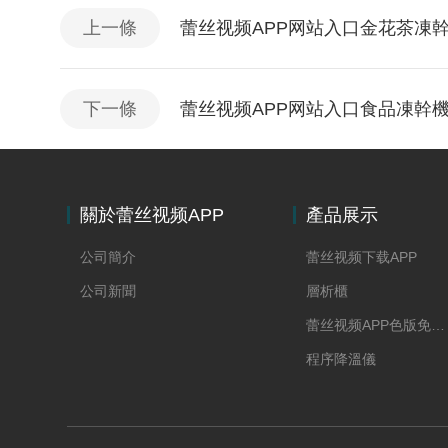
上一條
蕾丝视频APP网站入口金花茶凍
下一條
蕾丝视频APP网站入口食品凍幹
關於蕾丝视频APP
產品展示
网站入口
公司簡介
蕾丝视频下载APP
公司新聞
層析櫃
蕾丝视频APP色版免费下载
程序降溫儀
凍幹水分在線稱重