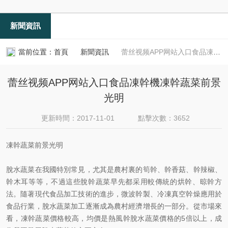
新聞資訊
當前位置：
首頁
新聞資訊
蕾丝视频APP网站入口食品凍幹機凍幹蔬菜前景光明
蕾丝视频APP网站入口食品凍幹機凍幹蔬菜前景
光明
更新時間：2017-11-01
點擊次數：3652
凍幹蔬菜前景光明
脫水蔬菜在我國特別常見，尤其是農村裏的筍幹、幹香菇、幹辣椒、
幹木耳等等，不過這些脫幹蔬菜早先都采用較傳統的烘幹、晾幹方
法。隨著現代食品加工技術的進步，微波幹製、冷凍真空幹燥應用於
食品行業，脫水蔬菜加工逐漸成為農村經濟增長的一部分。從市場來
看，凍幹蔬菜價格較高，均價是熱風幹脫水蔬菜價格的5倍以上，成