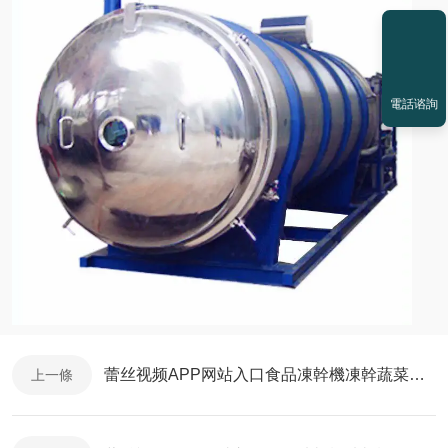
電話谘詢
蕾丝视频APP网站入口食品凍幹機凍幹蔬菜行業分析
上一條