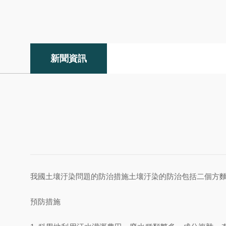
新聞資訊
我國土壤汙染問題的防治措施土壤汙染的防治包括二個方麵
預防措施