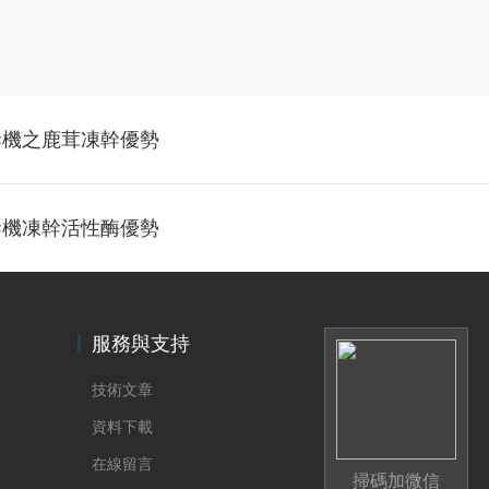
幹機之鹿茸凍幹優勢
幹機凍幹活性酶優勢
服務與支持
技術文章
資料下載
在線留言
掃碼加微信