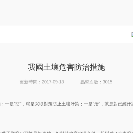
我國土壤危害防治措施
更新時間：2017-09-18
點擊次數：3015
：一是"防"，就是采取對策防止土壤汙染；一是"治"，就是對已經