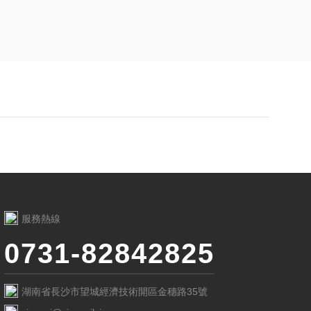
服務熱線
0731-82842825
湖南省長沙市望城經濟技術開區金穗路35號