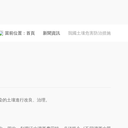
當前位置：
首頁
新聞資訊
我國土壤危害防治措施
汙染的土壤進行改良、治理。