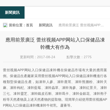
新聞資訊
當前位置：
首頁
新聞資訊
應用前景廣泛 蕾丝视频APP网站入口保健品凍幹機大有作為
應用前景廣泛 蕾丝视频APP网站入口保健品凍
幹機大有作為
更新時間：2017-08-24
點擊次數：2775
蕾丝视频APP网站入口保健品凍幹機在保健品市場有大量的應用案
例。保健品生產廠家采用蕾丝视频APP网站入口保健品凍幹機進行各
種類型保健品生產，如凍幹人參、凍幹鹿茸、凍幹熊膽粉、凍幹天
麻、凍幹枸杞、凍幹藍莓、凍幹蟲草、凍幹海參、凍幹紅景天、凍幹
三七、凍幹靈芝、凍幹鐵皮石斛、凍幹瑪卡、凍幹金銀花、凍幹孢子
粉等天然產物及上述天然產物的提取物。現簡單介紹使用蕾丝视频AP
P网站入口保健品凍幹機凍幹牛初乳、蘆薈等。