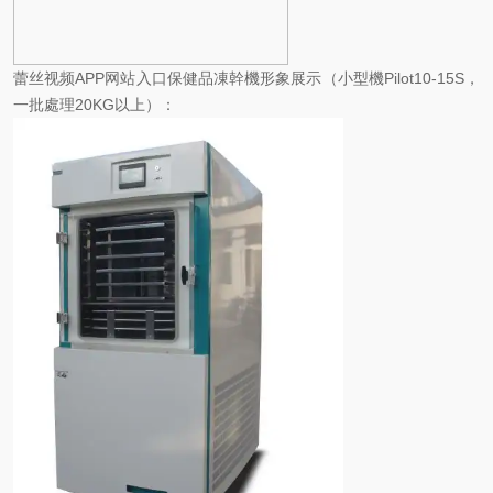
蕾丝视频APP网站入口保健品凍幹機形象展示（小型機Pilot10-15S，
一批處理20KG以上）：