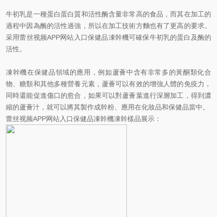
牛初乳是一種蛋白蛋白質和活性酶含量非常高的食品，而其在加工的
過程中因為酶的活性過強，所以在加工技術方麵也有了更高的要求。
采用蕾丝视频APP网站入口保健品凍幹機可確保牛初乳的蛋白及酶的
活性。
凍幹機在保健品領域的應用，例如蘆薈中含有非常多的黃酮類化合
物、糖類和其他多種營養元素，蘆薈可以有效的增強人體的免疫力，
同時還能促進傷口的愈合，如果可以對蘆薈葉進行深層加工，得到濃
縮的蘆薈汁，就可以將其製作成幹粉、應用在化妝品和保健品當中。
蕾丝视频APP网站入口保健品凍幹機凍幹樣品展示：