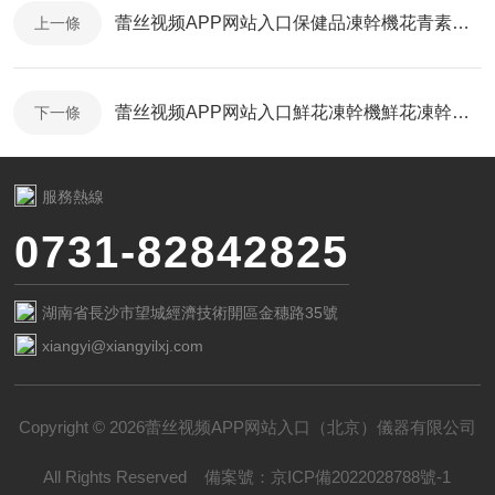
蕾丝视频APP网站入口保健品凍幹機花青素凍幹技術介紹
上一條
蕾丝视频APP网站入口鮮花凍幹機鮮花凍幹工藝介紹
下一條
服務熱線
0731-82842825
湖南省長沙市望城經濟技術開區金穗路35號
xiangyi@xiangyilxj.com
Copyright © 2026蕾丝视频APP网站入口（北京）儀器有限公司
All Rights Reserved
備案號：
京ICP備2022028788號-1