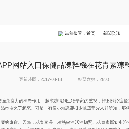
當前位置：
首頁
新聞資訊
APP网站入口保健品凍幹機在花青素凍
更新時間：2017-08-18
點擊次數：2890
、增強免疫力的神奇作用，越來越得到生物學家的重視，許多關於這些
品市場火了起來。可是，有個小知識卻很少被這部分人群所知，那就
被破壞的事實。因為，花青素是一種熱敏性活性物質。花青素屬於水溶