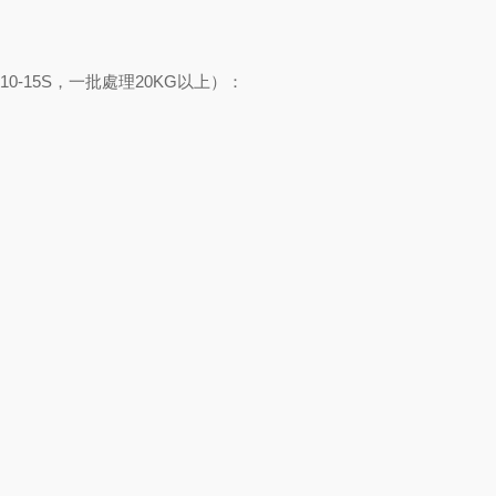
0-15S，一批處理20KG以上）：