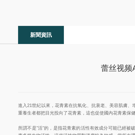
新聞資訊
蕾丝视频
進入21世紀以來，花青素在抗氧化、抗衰老、美容肌膚
重養生者都把目光投向了花青素，這也促使國內花青素保健
所謂不是"活"的，是指花青素的活性有效成分可能已經