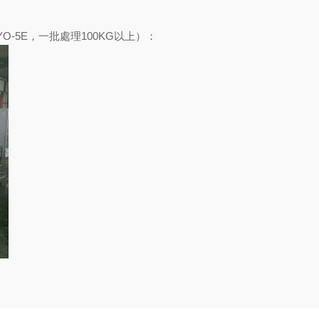
-5E，一批處理100KG以上）：