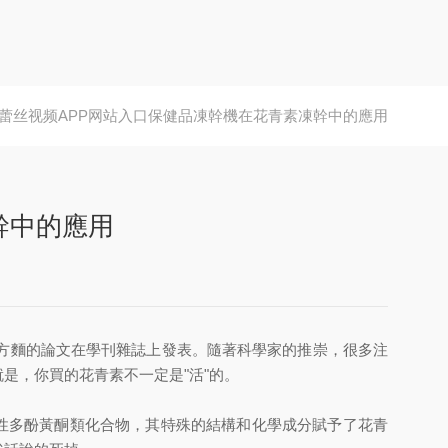
蕾丝视频APP网站入口保健品凍幹機在花青素凍幹中的應用
幹中的應用
方麵的論文在學刊雜誌上發表。隨著科學家的推崇，很多注
是，你買的花青素不一定是"活"的。
性多酚黃酮類化合物，其特殊的結構和化學成分賦予了花青