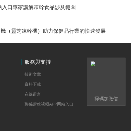
网站入口專家講解凍幹食品涉及範圍
幹機（靈芝凍幹機）助力保健品行業的快速發展
服務與支持
技術文章
資料下載
在線留言
掃碼加微信
聯係蕾丝视频APP网站入口