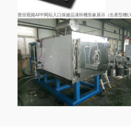
蕾丝视频APP网站入口保健品凍幹機形象展示（生產型機LYO