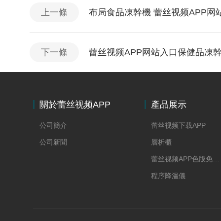
上一條
布局食品凍幹機 蕾丝视频APP
下一條
蕾丝视频APP网站入口保健品凍
關於蕾丝视频APP
產品展示
网站入口
公司簡介
蕾丝视频下载APP
公司新聞
層析櫃
蕾丝视频APP色版免费下载
程序降溫儀
凍幹水分在線稱重