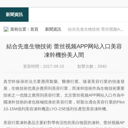
新聞資訊
當前位置：
首頁
新聞資訊
結合先進生物技術 蕾丝视频APP网站入口美容凍幹機扮美人間
結合先進生物技術 蕾丝视频APP网站入口美容
凍幹機扮美人間
更新時間：2017-08-15
點擊次數：2940
真空幹燥保存法主要應用製藥、醫療行業。隨著美容行業的快速發
展，生物技術也逐步應用到美容行業，而凍幹技術作為生物技術重要
技術之一也隨之應用到美容行業。北京蕾丝视频APP网站入口作為中
國凍幹技術的者也積極投身於美容行業，研製出適合美容行業的Pilot
10-15M係列美容凍幹機及LYO-2SE係列生產型美容凍幹機。
美容行業凍幹產品主要針對帶有活性的美白物質的凍幹。蕾丝视频AP