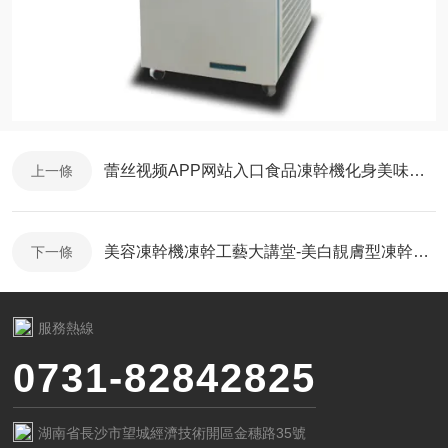
蕾丝视频APP网站入口食品凍幹機化身美味大廚房
上一條
美容凍幹機凍幹工藝大講堂-美白靚膚型凍幹粉凍幹
下一條
服務熱線
0731-82842825
湖南省長沙市望城經濟技術開區金穗路35號