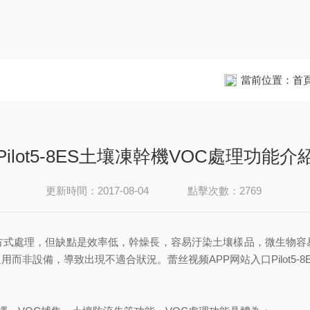
當前位置：
首
Pilot5-8ES土壤凍幹機VOC處理功能介
更新時間：2017-08-04
點擊次數：2769
方式處理，但缺點是效率低，幹燥長，容易汙染土壤樣品，微生物容
而非設備，導致出現不適合狀況。蕾丝视频APP网站入口Pilot5-