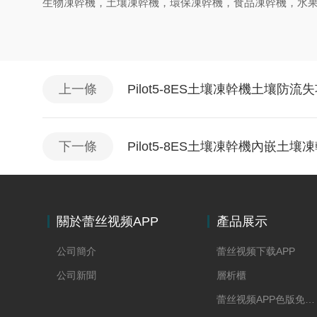
生物凍幹機，土壤凍幹機，環保凍幹機，食品凍幹機，水
上一條
Pilot5-8ES土壤凍幹機土壤防流
下一條
Pilot5-8ES土壤凍幹機內嵌土
關於蕾丝视频APP
產品展示
网站入口
公司簡介
蕾丝视频下载APP
公司新聞
層析櫃
蕾丝视频APP色版免费下载