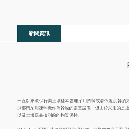
新聞資訊
一直以來環保行業土壤樣本處理采用風幹或者低溫烘幹的
測部門采用凍幹機作為幹燥的處置設備，但由於采用的是通用
以及土壤樣品檢測前的物質保持。