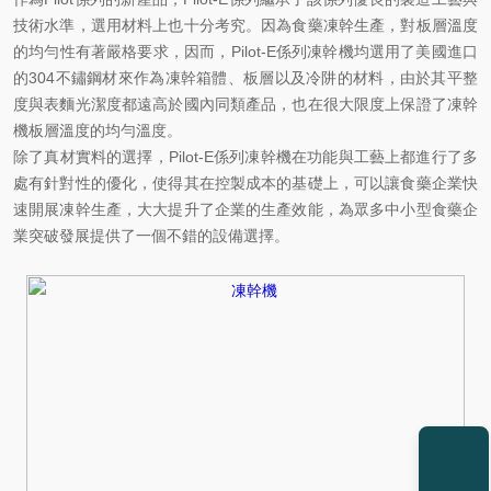
技術水準，選用材料上也十分考究。因為食藥凍幹生產，對板層溫度
的均勻性有著嚴格要求，因而，Pilot-E係列凍幹機均選用了美國進口
的304不鏽鋼材來作為凍幹箱體、板層以及冷阱的材料，由於其平整
度與表麵光潔度都遠高於國內同類產品，也在很大限度上保證了凍幹
機板層溫度的均勻溫度。
除了真材實料的選擇，Pilot-E係列凍幹機在功能與工藝上都進行了多
處有針對性的優化，使得其在控製成本的基礎上，可以讓食藥企業快
速開展凍幹生產，大大提升了企業的生產效能，為眾多中小型食藥企
業突破發展提供了一個不錯的設備選擇。