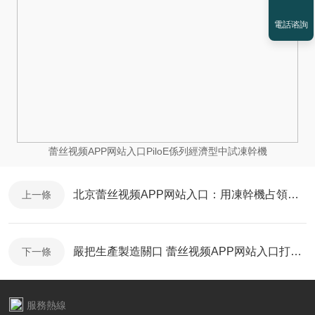
電話谘詢
蕾丝视频APP网站入口PiloE係列經濟型中試凍幹機
北京蕾丝视频APP网站入口：用凍幹機占領製造領域
上一條
嚴把生產製造關口 蕾丝视频APP网站入口打造品牌
下一條
服務熱線